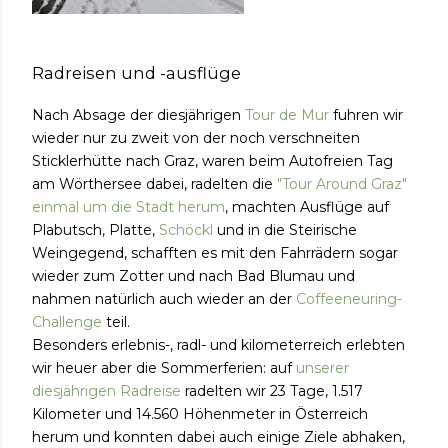
Radreisen und -ausflüge
Nach Absage der diesjährigen
Tour de Mur
fuhren wir
wieder nur zu zweit von der noch verschneiten
Sticklerhütte nach Graz, waren beim Autofreien Tag
am Wörthersee dabei, radelten die
"Tour Around Graz"
einmal um die Stadt herum
, machten Ausflüge auf
Plabutsch, Platte,
Schöckl
und in die Steirische
Weingegend, schafften es mit den Fahrrädern sogar
wieder zum Zotter und nach Bad Blumau und
nahmen natürlich auch wieder an der
Coffeeneuring-
Challenge
teil.
Besonders erlebnis-, radl- und kilometerreich erlebten
wir heuer aber die Sommerferien: auf
unserer
diesjährigen Radreise
radelten wir 23 Tage, 1.517
Kilometer und 14.560 Höhenmeter in Österreich
herum und konnten dabei auch einige Ziele abhaken,