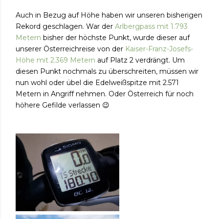
Auch in Bezug auf Höhe haben wir unseren bisherigen
Rekord geschlagen. War der
Arlbergpass mit 1.793
Metern
bisher der höchste Punkt, wurde dieser auf
unserer Österreichreise von der
Kaiser-Franz-Josefs-
Höhe mit 2.369 Metern
auf Platz 2 verdrängt. Um
diesen Punkt nochmals zu überschreiten, müssen wir
nun wohl oder übel die Edel
weißspitze mit 2.571
Metern in Angriff nehmen. Oder Österreich für noch
höhere Gefilde verlassen 😉