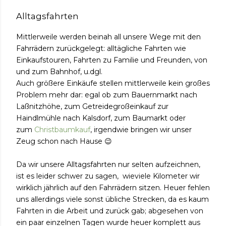
Alltagsfahrten
Mittlerweile werden beinah all unsere Wege mit den
Fahrrädern zurückgelegt: alltägliche Fahrten wie
Einkaufstouren, Fahrten zu Familie und Freunden, von
und zum Bahnhof, u.dgl.
Auch größere Einkäufe stellen mittlerweile kein großes
Problem mehr dar: egal ob zum Bauernmarkt nach
Laßnitzhöhe, zum Getreidegroßeinkauf zur
Haindlmühle nach Kalsdorf, zum Baumarkt oder
zum
Christbaumkauf
, irgendwie bringen wir unser
Zeug schon nach Hause 😉
Da wir unsere Alltagsfahrten nur selten aufzeichnen,
ist es leider schwer zu sagen, wieviele Kilometer wir
wirklich jährlich auf den Fahrrädern sitzen. Heuer fehlen
uns allerdings viele sonst übliche Strecken, da es kaum
Fahrten in die Arbeit und zurück gab; abgesehen von
ein paar einzelnen Tagen wurde heuer komplett aus