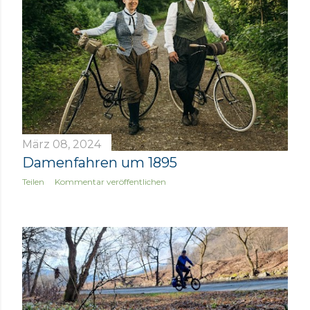
März 08, 2024
Damenfahren um 1895
Teilen
Kommentar veröffentlichen