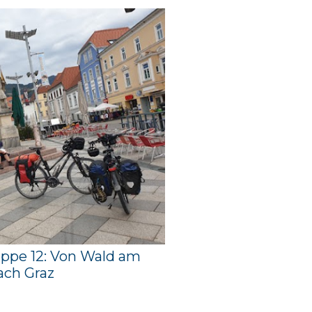
appe 12: Von Wald am
ach Graz