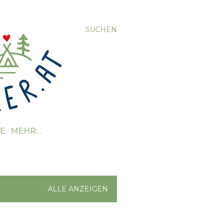
SUCHEN
TE
MEHR…
ALLE ANZEIGEN