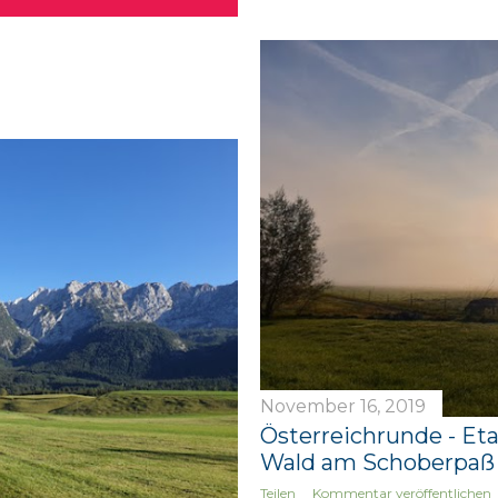
November 16, 2019
Österreichrunde - Eta
Wald am Schoberpaß
Teilen
Kommentar veröffentlichen