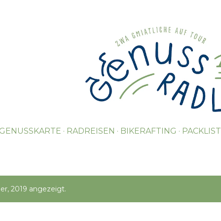
Direkt zum Hauptbereich
GENUSSKARTE
RADREISEN
BIKERAFTING
PACKLIS
r, 2019 angezeigt.