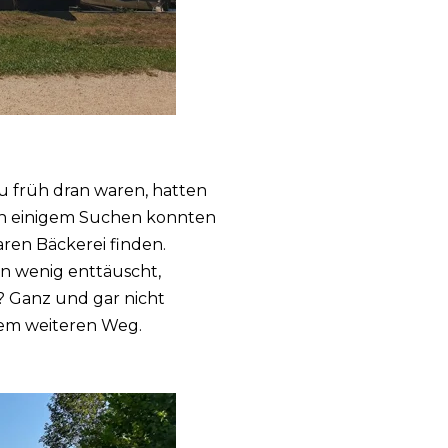
 zu früh dran waren, hatten
ach einigem Suchen konnten
ren Bäckerei finden.
in wenig enttäuscht,
? Ganz und gar nicht
dem weiteren Weg.