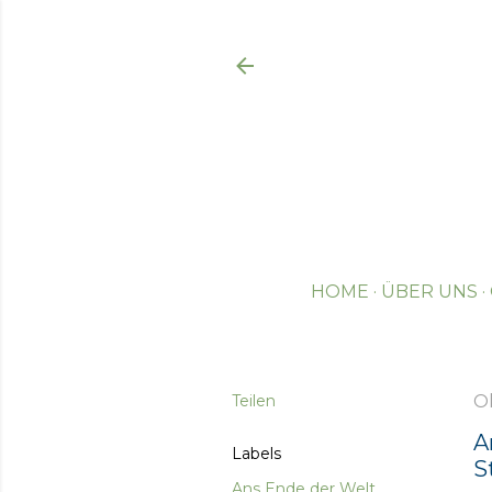
HOME
ÜBER UNS
Teilen
Ok
A
Labels
S
Ans Ende der Welt