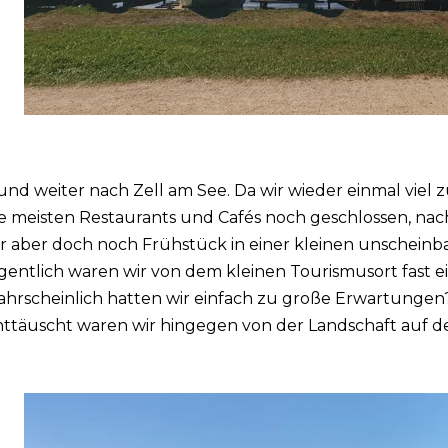
. und weiter nach Zell am See. Da wir wieder einmal viel
ie meisten Restaurants und Cafés noch geschlossen, n
r aber doch noch Frühstück in einer kleinen unscheinba
gentlich waren wir von dem kleinen Tourismusort fast e
ahrscheinlich hatten wir einfach zu große Erwartungen
nttäuscht waren wir hingegen von der Landschaft auf 