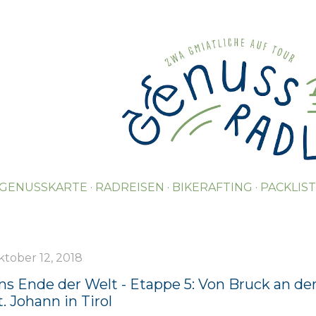
Direkt zum Hauptbereich
GENUSSKARTE
RADREISEN
BIKERAFTING
PACKLIS
tober 12, 2018
ns Ende der Welt - Etappe 5: Von Bruck an de
t. Johann in Tirol