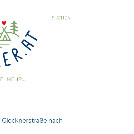
SUCHEN
TE
MEHR…
r Glocknerstraße nach