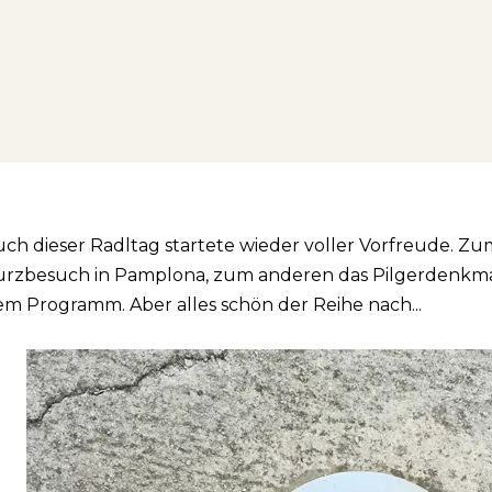
ch dieser Radltag startete wieder voller Vorfreude. Zu
urzbesuch in Pamplona, zum anderen das Pilgerdenkma
m Programm. Aber alles schön der Reihe nach...