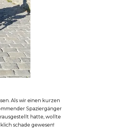
en. Als wir einen kurzen
eikommender Spaziergänger
rausgestellt hatte, wollte
rklich schade gewesen!