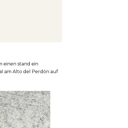
m einen stand ein
l am Alto del Perdón auf