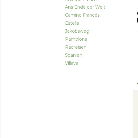
Ans Ende der Welt
Camino Francés
Estella
Jakobsweg
Pamplona
Radreisen
Spanien
Villava