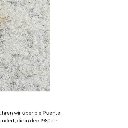
uhren wir über die Puente
undert, die in den 1960ern