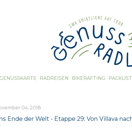
Direkt zum Hauptbereich
GENUSSKARTE
RADREISEN
BIKERAFTING
PACKLIS
ovember 04, 2018
ns Ende der Welt - Etappe 29: Von Villava nach