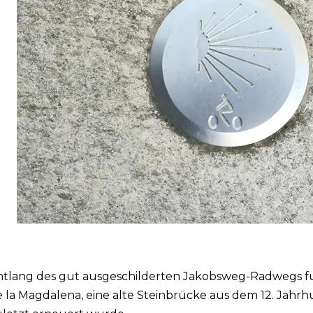
ntlang des gut ausgeschilderten Jakobsweg-Radwegs f
 la Magdalena, eine alte Steinbrücke aus dem 12. Jahrh