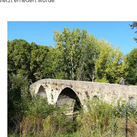
uletzt erneuert wurde.