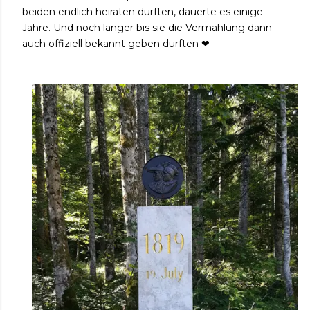
beiden endlich heiraten durften, dauerte es einige
Jahre. Und noch länger bis sie die Vermählung dann
auch offiziell bekannt geben durften ❤