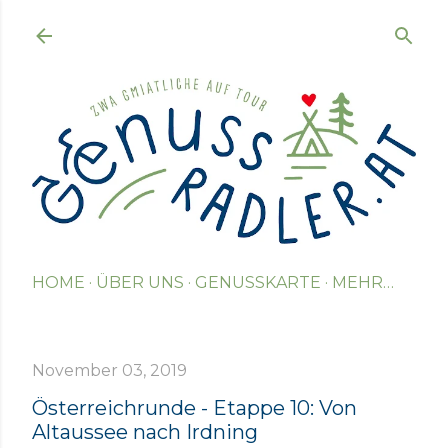
Direkt zum Hauptbereich
HOME
ÜBER UNS
GENUSSKARTE
MEHR…
November 03, 2019
Österreichrunde - Etappe 10: Von
Altaussee nach Irdning