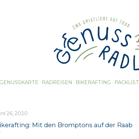
Direkt zum Hauptbereich
GENUSSKARTE
RADREISEN
BIKERAFTING
PACKLIS
ni 26, 2020
ikerafting: Mit den Bromptons auf der Raab