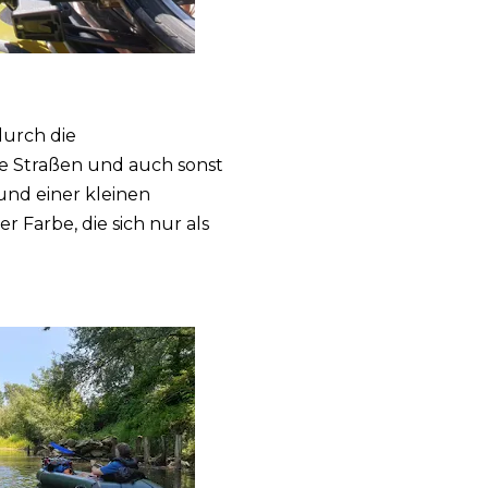
durch die
ne Straßen und auch sonst
und einer kleinen
r Farbe, die sich nur als