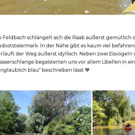
 Feldbach schlängelt sich die Raab äußerst gemütlich 
doststeiermark. In der Nähe gibt es kaum viel befahre
rläuft der Weg äußerst idyllisch. Neben zwei Eisvögeln 
sserschlange begeisterten uns vor allem Libellen in eine
nglaublich blau" beschreiben lässt 💙