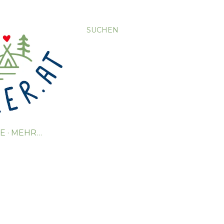
SUCHEN
TE
MEHR…