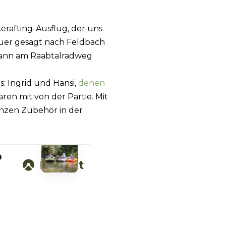
erafting-Ausflug, der uns
auer gesagt nach Feldbach
dann am Raabtalradweg
: Ingrid und Hansi,
denen
aren mit von der Partie. Mit
anzen Zubehör in der