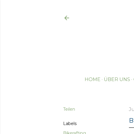
HOME
ÜBER UNS
Teilen
Ju
B
Labels
Bikerafting