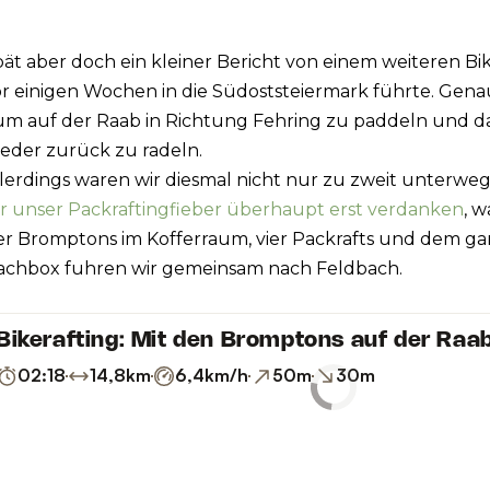
ät aber doch ein kleiner Bericht von einem weiteren Bik
or einigen Wochen in die Südoststeiermark führte. Gen
 um auf der Raab in Richtung Fehring zu paddeln und 
eder zurück zu radeln.
lerdings waren wir diesmal nicht nur zu zweit unterwegs
r unser Packraftingfieber überhaupt erst verdanken
, w
er Bromptons im Kofferraum, vier Packrafts und dem g
achbox fuhren wir gemeinsam nach Feldbach.