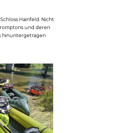
Schloss Hainfeld. Nicht
r Bromptons und deren
ig hinuntergetragen