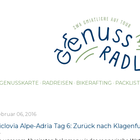
Direkt zum Hauptbereich
GENUSSKARTE
RADREISEN
BIKERAFTING
PACKLIS
bruar 06, 2016
iclovia Alpe-Adria Tag 6: Zurück nach Klagenfur