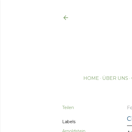
HOME
ÜBER UNS
Teilen
Fe
C
Labels
Arnoldstein