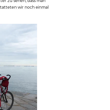
ter zu sehen, dass man
tatteten wir noch einmal