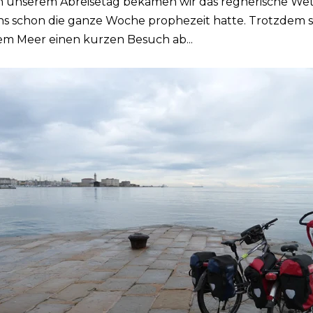
n unserem Abreisetag bekamen wir das regnerische Wet
ns schon die ganze Woche prophezeit hatte. Trotzdem s
em Meer einen kurzen Besuch ab...