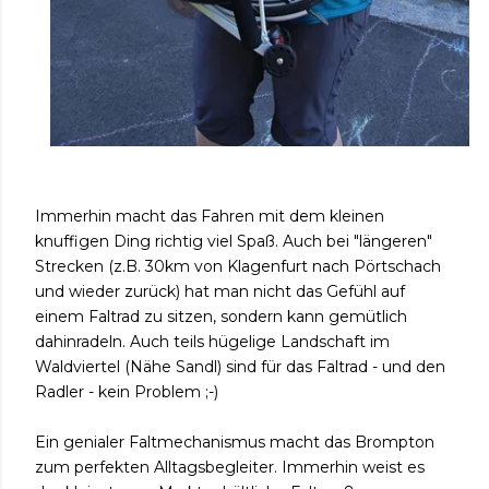
Immerhin macht das Fahren mit dem kleinen
knuffigen Ding richtig viel Spaß. Auch bei "längeren"
Strecken (z.B. 30km von Klagenfurt nach Pörtschach
und wieder zurück) hat man nicht das Gefühl auf
einem Faltrad zu sitzen, sondern kann gemütlich
dahinradeln. Auch teils hügelige Landschaft im
Waldviertel (Nähe Sandl) sind für das Faltrad - und den
Radler - kein Problem ;-)
Ein genialer Faltmechanismus macht das Brompton
zum perfekten Alltagsbegleiter. Immerhin weist es