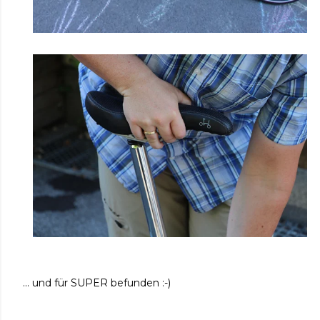
... und für SUPER befunden :-)