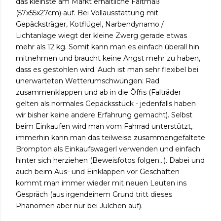
das kleinste am Markt erhältliche Faltmaß
(57x55x27cm) auf. Bei Vollausstattung mit
Gepäcksträger, Kotflügel, Narbendynamo /
Lichtanlage wiegt der kleine Zwerg gerade etwas
mehr als 12 kg. Somit kann man es einfach überall hin
mitnehmen und braucht keine Angst mehr zu haben,
dass es gestohlen wird. Auch ist man sehr flexibel bei
unerwarteten Wetterumschwüngen: Rad
zusammenklappen und ab in die Öffis (Falträder
gelten als normales Gepäcksstück - jedenfalls haben
wir bisher keine andere Erfahrung gemacht). Selbst
beim Einkaufen wird man vom Fahrrad unterstützt,
immerhin kann man das teilweise zusammengefaltete
Brompton als Einkaufswagerl verwenden und einfach
hinter sich herziehen (Beweisfotos folgen...). Dabei und
auch beim Aus- und Einklappen vor Geschäften
kommt man immer wieder mit neuen Leuten ins
Gespräch (aus irgendeinem Grund tritt dieses
Phänomen aber nur bei Julchen auf).