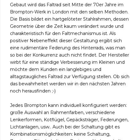
Gebaut wird das Faltrad seit Mitte der 70er Jahre im
Brompton-Werk in London mit den selben Methoden.
Die Basis bildet ein hartgelöteter Stahlrahmen, dessen
Geometrie über die Zeit kaum verändert wurde und
charakteristisch für den Faltmechanismus ist. Als
positiver Nebeneffekt dieser Gestaltung ergibt sich
eine rudimentäre Federung des Hinterrads, was man
so bei der Konkurrenz auch nicht findet. Der Hersteller
wirbt für eine ständige Verbesserung im Kleinen und
möchte dem Kunden ein langlebiges und
alltagstaugliches Faltrad zur Verfügung stellen. Ob sich
das bewahrheitet werden wir in den nächsten Jahren
noch herausfinden ;-)
Jedes Brompton kann individuell konfiguriert werden:
große Auswahl an Rahmenfarben, verschiedene
Lenkerformen, Kotflügel, Gepäcksträger, Federungen,
Lichtanlagen, usw.. Auch bei der Schaltung gibt es
Kombinationsmöglichkeiten: keine Schaltung,