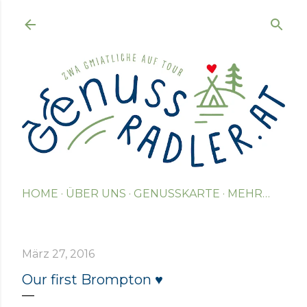
Direkt zum Hauptbereich
HOME
ÜBER UNS
GENUSSKARTE
MEHR…
März 27, 2016
Our first Brompton ♥